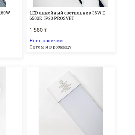
160W
LED линейный светильник 36W E
6500К IP20 PROSVET
1 580 ₸
Нет в наличии
Оптом и в розницу