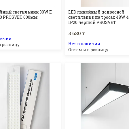
йный светильник 30W Е
LED линейный подвесной
20 PROSVET 600мм
светильник на тросах 48W 
IP20 черный PROSVET
3 680 ₸
личии
Нет в наличии
в розницу
Оптом и в розницу