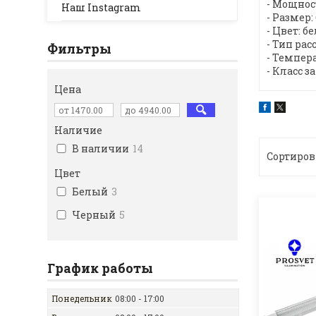
- Мощнос
Наш Instagram
- Размер:
- Цвет: 
- Тип ра
Фильтры
- Темпера
- Класс з
Цена
Наличие
В наличии
14
Цвет
Белый
3
Черный
5
График работы
Понедельник
08:00
17:00