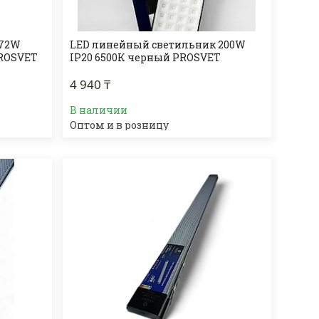
 72W
LED линейный светильник 200W
PROSVET
IP20 6500К черный PROSVET
4 940 ₸
В наличии
Оптом и в розницу