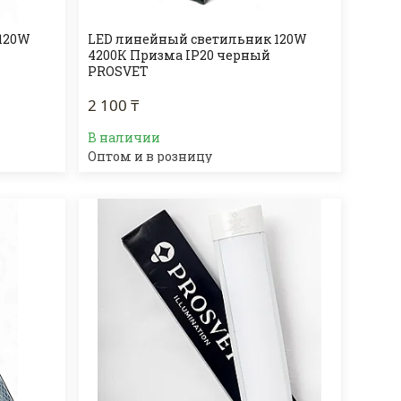
120W
LED линейный светильник 120W
4200К Призма IP20 черный
PROSVET
2 100 ₸
В наличии
Оптом и в розницу