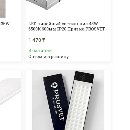
135W
LED линейный светильник 48W
T
6500К 600мм IP20 Призма PROSVET
1 470 ₸
В наличии
Оптом и в розницу