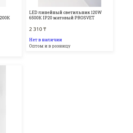
LED линейный светильник 120W
4200К
6500К IP20 матовый PROSVET
2 310 ₸
Нет в наличии
Оптом и в розницу