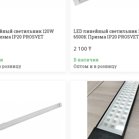
йный светильник 120W
LED линейный светильник 
изма IP20 PROSVET
6500К Призма IP20 PROSVE
2 100 ₸
ии
В наличии
в розницу
Оптом и в розницу