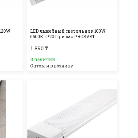
120W
LED линейный светильник 100W
T
6500К IP20 Призма PROSVET
1 890 ₸
В наличии
Оптом и в розницу