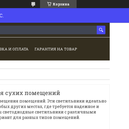
Корзина
С.
ВКА И ОПЛАТА
ГАРАНТИЯ НА ТОВАР
для сухих помещений
освещения помещений. Эти светильники идеально
юбых других местах, где требуется надежное и
ны светодиодные светильники с различными
ариант для разных типов помещений.