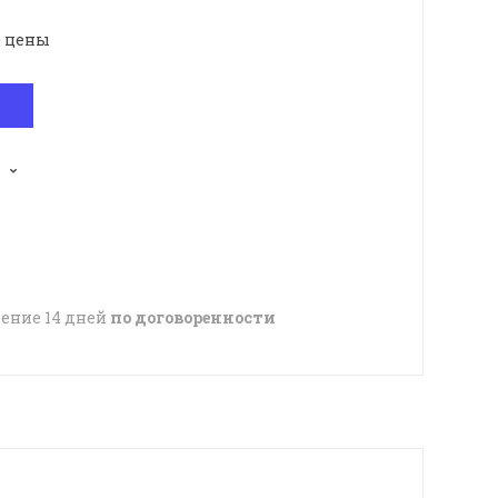
е цены
чение 14 дней
по договоренности