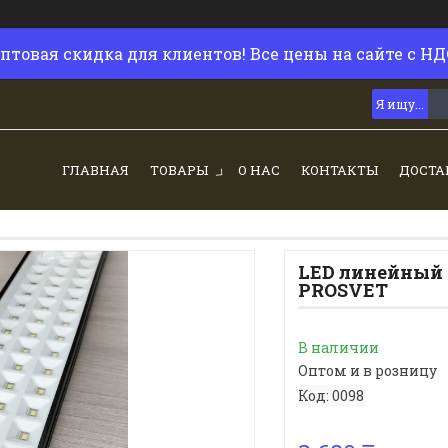
птовая скидка для клиентов! Все цены на сайте с НД
ГЛАВНАЯ
ТОВАРЫ
О НАС
КОНТАКТЫ
ДОСТА
LED линейный 
PROSVET
В наличии
Оптом и в розницу
Код:
0098