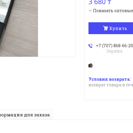
3 680 ₸
Показать оптовы
Купить
+7 (707) 868-66-20
Зарина
возврат товара в те
ормация для заказа