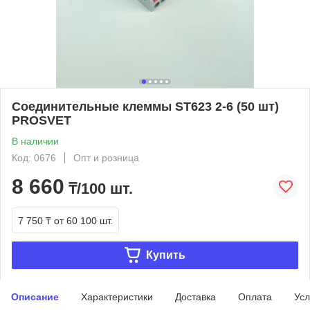
Соединительные клеммы ST623 2-6 (50 шт)
PROSVET
В наличии
Код: 0676
Опт и розница
8 660
₸/100 шт.
7 750 ₸
от 60 100 шт.
Купить
Описание
Характеристики
Доставка
Оплата
Усл