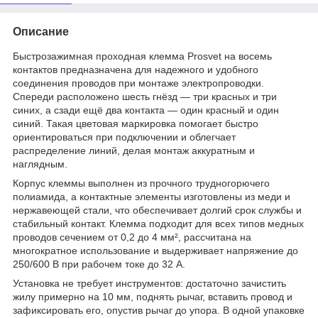
Описание
Быстрозажимная проходная клемма Prosvet на восемь
контактов предназначена для надежного и удобного
соединения проводов при монтаже электропроводки.
Спереди расположено шесть гнёзд — три красных и три
синих, а сзади ещё два контакта — один красный и один
синий. Такая цветовая маркировка помогает быстро
ориентироваться при подключении и облегчает
распределение линий, делая монтаж аккуратным и
наглядным.
Корпус клеммы выполнен из прочного трудногорючего
полиамида, а контактные элементы изготовлены из меди и
нержавеющей стали, что обеспечивает долгий срок службы и
стабильный контакт. Клемма подходит для всех типов медных
проводов сечением от 0,2 до 4 мм², рассчитана на
многократное использование и выдерживает напряжение до
250/600 В при рабочем токе до 32 А.
Установка не требует инструментов: достаточно зачистить
жилу примерно на 10 мм, поднять рычаг, вставить провод и
зафиксировать его, опустив рычаг до упора. В одной упаковке