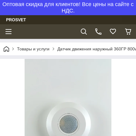
Оптовая скидка для клиентов! Все цены на сайте с
НДС.
PROSVET
Товары и услуги
Датчик движения наружный 360ГР 80