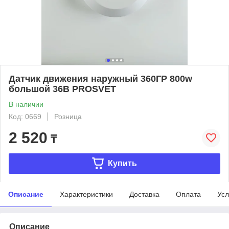
Датчик движения наружный 360ГР 800w
большой 36B PROSVET
В наличии
Код: 0669
Розница
2 520
₸
Купить
Описание
Характеристики
Доставка
Оплата
Усл
Описание