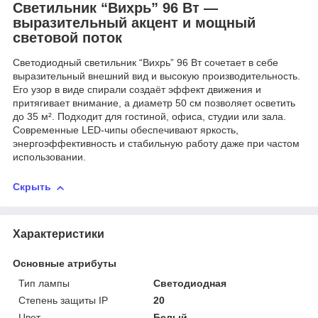
Светильник “Вихрь” 96 Вт —
выразительный акцент и мощный
световой поток
Светодиодный светильник “Вихрь” 96 Вт сочетает в себе
выразительный внешний вид и высокую производительность.
Его узор в виде спирали создаёт эффект движения и
притягивает внимание, а диаметр 50 см позволяет осветить
до 35 м². Подходит для гостиной, офиса, студии или зала.
Современные LED-чипы обеспечивают яркость,
энергоэффективность и стабильную работу даже при частом
использовании.
Скрыть
Характеристики
Основные атрибуты
Тип лампы
Светодиодная
Степень защиты IP
20
Цвет
Белый