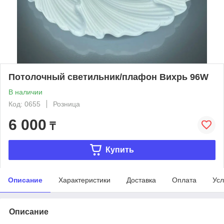
Потолочный светильник/плафон Вихрь 96W
В наличии
Код: 0655
Розница
6 000
₸
Купить
Описание
Характеристики
Доставка
Оплата
Усл
Описание