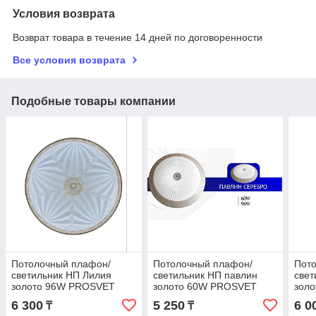
Условия возврата
Возврат товара в течение 14 дней по договоренности
Все условия возврата
Подобные товары компании
Потолочный плафон/
Потолочный плафон/
Пот
светильник НП Лилия
светильник НП павлин
свет
золото 96W PROSVET
золото 60W PROSVET
зол
6 300
5 250
6 0
₸
₸