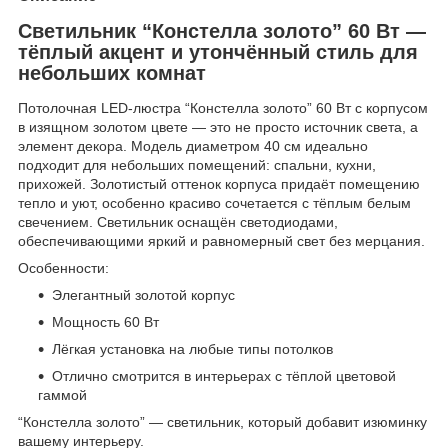
Светильник “Констелла золото” 60 Вт —
тёплый акцент и утончённый стиль для
небольших комнат
Потолочная LED-люстра “Констелла золото” 60 Вт с корпусом
в изящном золотом цвете — это не просто источник света, а
элемент декора. Модель диаметром 40 см идеально
подходит для небольших помещений: спальни, кухни,
прихожей. Золотистый оттенок корпуса придаёт помещению
тепло и уют, особенно красиво сочетается с тёплым белым
свечением. Светильник оснащён светодиодами,
обеспечивающими яркий и равномерный свет без мерцания.
Особенности:
Элегантный золотой корпус
Мощность 60 Вт
Лёгкая установка на любые типы потолков
Отлично смотрится в интерьерах с тёплой цветовой
гаммой
“Констелла золото” — светильник, который добавит изюминку
вашему интерьеру.