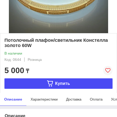
Потолочный плафон/светильник Констелла
золото 60W
В наличии
Код: 0644
Розница
5 000
₸
Купить
Описание
Характеристики
Доставка
Оплата
Усл
Описание