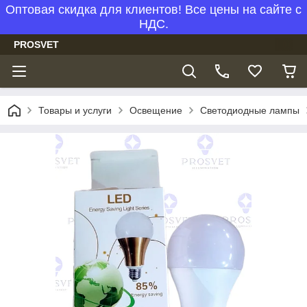
Оптовая скидка для клиентов! Все цены на сайте с
НДС.
PROSVET
Товары и услуги
Освещение
Светодиодные лампы