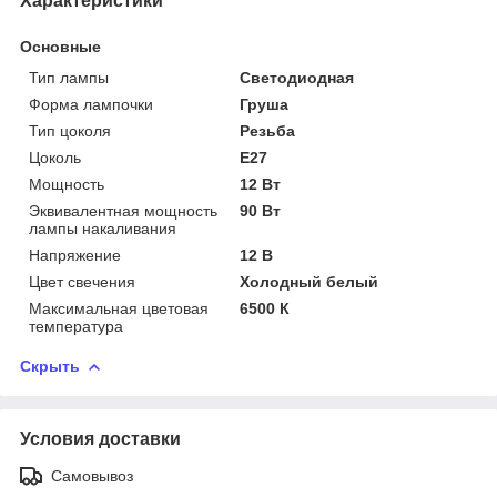
Характеристики
Основные
Тип лампы
Светодиодная
Форма лампочки
Груша
Тип цоколя
Резьба
Цоколь
E27
Мощность
12 Вт
Эквивалентная мощность
90 Вт
лампы накаливания
Напряжение
12 В
Цвет свечения
Холодный белый
Максимальная цветовая
6500 К
температура
Скрыть
Условия доставки
Самовывоз