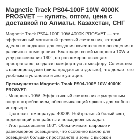
Magnetic Track PS04-100F 10W 4000K
PROSVET — купить, оптом, цена с
доставкой по Алматы, Казахстан, СНГ
Magnetic Track PS04-100F 10W 4000K PROSVET — это
эффективный магнитный трековый светильник, который
идеально подходит для создания качественного освещения в
различных помещениях. Благодаря своей мощности 10W и
углу рассеивания 180°, он равномерно освещает
пространство, создавая комфортную атмосферу. Совместим
с шинопроводами (шина продается отдельно), что делает его
удобным в установке и эксплуатации.
Преимущества Magnetic Track PS04-100F 10W 4000K
PROSVET:
- Мощность 10W: Эффективный светильник с умеренным
энергопотреблением, обеспечивающий яркость для любого
интерьера.
- Цветовая температура 4000K: Нейтральный белый свет,
подходящий для работы и повседневных задач.
- Угол рассеивания 180°: Обеспечивает широкое и
равномерное освещение, что особенно важно для
освещения больших пространств и зоны с высокой