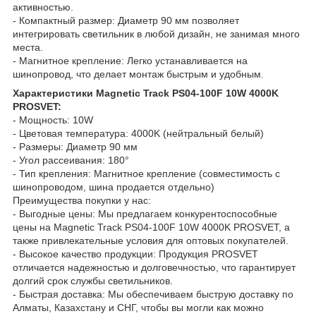
активностью.
- Компактный размер: Диаметр 90 мм позволяет
интегрировать светильник в любой дизайн, не занимая много
места.
- Магнитное крепление: Легко устанавливается на
шинопровод, что делает монтаж быстрым и удобным.
Характеристики Magnetic Track PS04-100F 10W 4000K
PROSVET:
- Мощность: 10W
- Цветовая температура: 4000K (нейтральный белый)
- Размеры: Диаметр 90 мм
- Угол рассеивания: 180°
- Тип крепления: Магнитное крепление (совместимость с
шинопроводом, шина продается отдельно)
Преимущества покупки у нас:
- Выгодные цены: Мы предлагаем конкурентоспособные
цены на Magnetic Track PS04-100F 10W 4000K PROSVET, а
также привлекательные условия для оптовых покупателей.
- Высокое качество продукции: Продукция PROSVET
отличается надежностью и долговечностью, что гарантирует
долгий срок службы светильников.
- Быстрая доставка: Мы обеспечиваем быструю доставку по
Алматы, Казахстану и СНГ, чтобы вы могли как можно