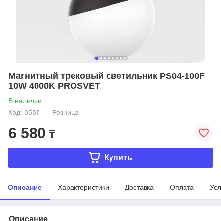
Магнитный трековый светильник PS04-100F
10W 4000K PROSVET
В наличии
Код: 0587
Розница
6 580
₸
Купить
Описание
Характеристики
Доставка
Оплата
Усл
Описание