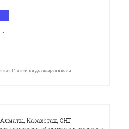
чение 14 дней
по договоренности
 Алматы, Казахстан, СНГ
идеально подходящий для создания акцентного