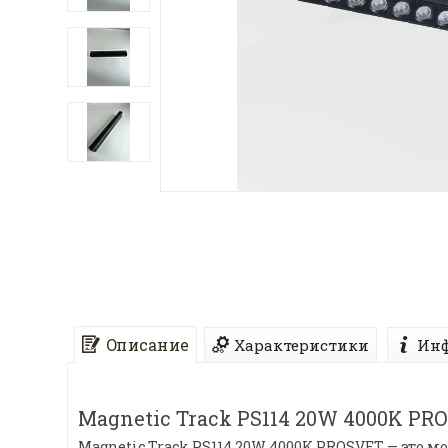
Описание
Характеристики
Инф
Magnetic Track PS114 20W 4000K PRO
Magnetic Track PS114 20W 4000K PROSVET — это