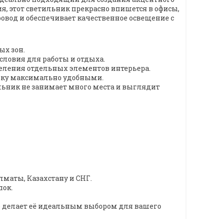
, этот светильник прекрасно впишется в офисы,
овод и обеспечивает качественное освещение с
ых зон.
словия для работы и отдыха.
ыделения отдельных элементов интерьера.
ойку максимально удобными.
льник не занимает много места и выглядит
лматы, Казахстану и СНГ.
пок.
о делает её идеальным выбором для вашего