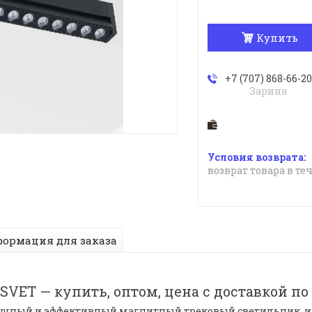
Купить
+7 (707) 868-66-20
Зарина
возврат товара в те
ормация для заказа
SVET — купить, оптом, цена с доставкой по
 мощный и эффективный магнитный трековый светильник, 