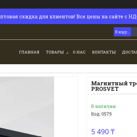
птовая скидка для клиентов! Все цены на сайте с НД
ГЛАВНАЯ
ТОВАРЫ
О НАС
КОНТАКТЫ
ДОСТА
Магнитный тре
PROSVET
В наличии
Код:
0579
5 490 ₸