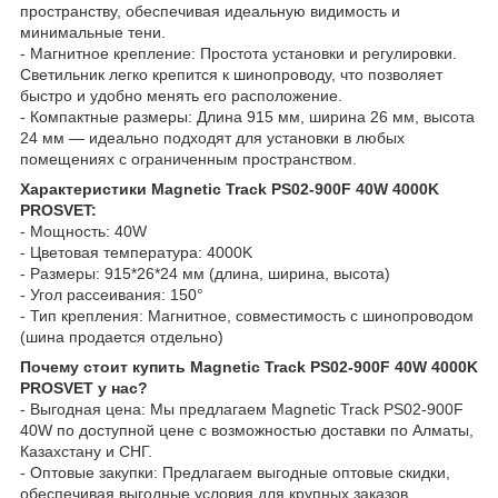
пространству, обеспечивая идеальную видимость и
минимальные тени.
- Магнитное крепление: Простота установки и регулировки.
Светильник легко крепится к шинопроводу, что позволяет
быстро и удобно менять его расположение.
- Компактные размеры: Длина 915 мм, ширина 26 мм, высота
24 мм — идеально подходят для установки в любых
помещениях с ограниченным пространством.
Характеристики Magnetic Track PS02-900F 40W 4000K
PROSVET:
- Мощность: 40W
- Цветовая температура: 4000K
- Размеры: 915*26*24 мм (длина, ширина, высота)
- Угол рассеивания: 150°
- Тип крепления: Магнитное, совместимость с шинопроводом
(шина продается отдельно)
Почему стоит купить Magnetic Track PS02-900F 40W 4000K
PROSVET у нас?
- Выгодная цена: Мы предлагаем Magnetic Track PS02-900F
40W по доступной цене с возможностью доставки по Алматы,
Казахстану и СНГ.
- Оптовые закупки: Предлагаем выгодные оптовые скидки,
обеспечивая выгодные условия для крупных заказов.