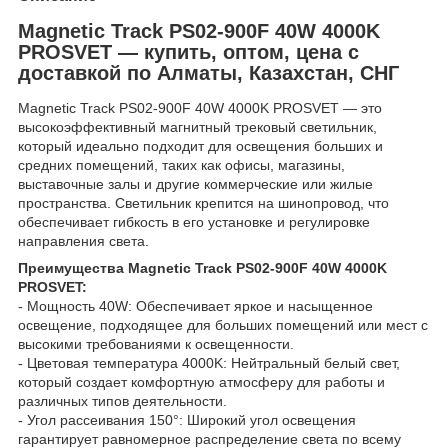
Magnetic Track PS02-900F 40W 4000K
PROSVET — купить, оптом, цена с
доставкой по Алматы, Казахстан, СНГ
Magnetic Track PS02-900F 40W 4000K PROSVET — это
высокоэффективный магнитный трековый светильник,
который идеально подходит для освещения больших и
средних помещений, таких как офисы, магазины,
выставочные залы и другие коммерческие или жилые
пространства. Светильник крепится на шинопровод, что
обеспечивает гибкость в его установке и регулировке
направления света.
Преимущества Magnetic Track PS02-900F 40W 4000K
PROSVET:
- Мощность 40W: Обеспечивает яркое и насыщенное
освещение, подходящее для больших помещений или мест с
высокими требованиями к освещенности.
- Цветовая температура 4000K: Нейтральный белый свет,
который создает комфортную атмосферу для работы и
различных типов деятельности.
- Угол рассеивания 150°: Широкий угол освещения
гарантирует равномерное распределение света по всему