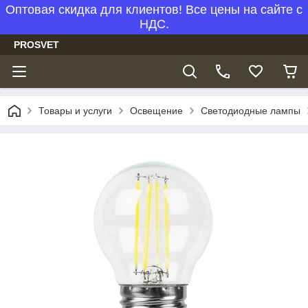
Оптовая скидка для клиентов! Все цены на сайте с
НДС.
PROSVET
Товары и услуги
Освещение
Светодиодные лампы