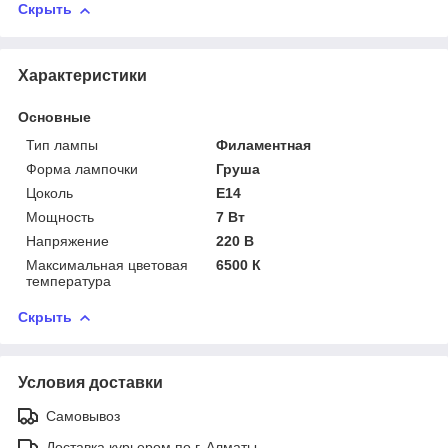
Скрыть
Характеристики
Основные
Тип лампы
Филаментная
Форма лампочки
Груша
Цоколь
E14
Мощность
7 Вт
Напряжение
220 В
Максимальная цветовая
6500 К
температура
Скрыть
Условия доставки
Самовывоз
Доставка курьером по г. Алматы