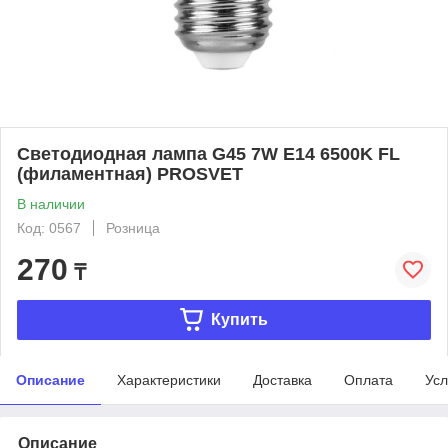
Светодиодная лампа G45 7W E14 6500K FL
(филаментная) PROSVET
В наличии
Код: 0567
Розница
270
₸
Купить
Описание
Характеристики
Доставка
Оплата
Усл
Описание