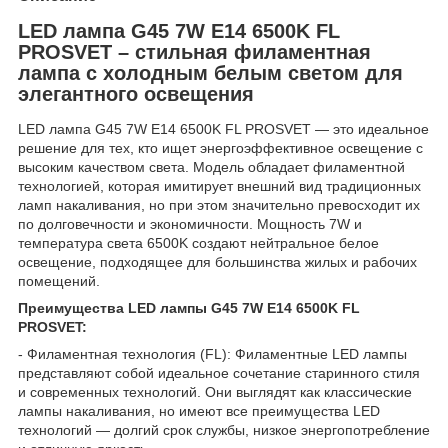
LED лампа G45 7W E14 6500K FL
PROSVET – стильная филаментная
лампа с холодным белым светом для
элегантного освещения
LED лампа G45 7W E14 6500K FL PROSVET — это идеальное
решение для тех, кто ищет энергоэффективное освещение с
высоким качеством света. Модель обладает филаментной
технологией, которая имитирует внешний вид традиционных
ламп накаливания, но при этом значительно превосходит их
по долговечности и экономичности. Мощность 7W и
температура света 6500K создают нейтральное белое
освещение, подходящее для большинства жилых и рабочих
помещений.
Преимущества LED лампы G45 7W E14 6500K FL
PROSVET:
- Филаментная технология (FL): Филаментные LED лампы
представляют собой идеальное сочетание старинного стиля
и современных технологий. Они выглядят как классические
лампы накаливания, но имеют все преимущества LED
технологий — долгий срок службы, низкое энергопотребление