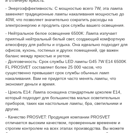
и отличную яркость.
- Энергоэффективность: С мощностью всего 7W, эта лампа
заменяет традиционные лампы накаливания мощностью до
40W, что позволяет значительно сократить расходы на
электроэнергию и продлить срок службы вашего освещения.
- Нейтральное белое освещение 6500K: Лампа излучает
приятный нейтральный белый свет, создающий комфортную
атмосферу для работы и отдыха. Она идеально подходит для
офисов, кухонь, гостиных и других помещений, где важен
баланс между яркостью и уютом.
- Долговечность: Срок службы LED лампы G45 7W E14 6500K
FL PROSVET составляет более 25 000 часов, что
существенно превышает срок службы обычных ламп
накаливания. Вам не придется часто менять лампы, что
экономит деньги и время.
- Цоколь E14: Лампа оснащена стандартным цоколем E14,
который подходит для большинства малых осветительных
приборов, таких как настольные лампы, бра, светильники и
другие.
- Качество PROSVET: Продукция компании PROSVET
отличается высоким качеством, проверенным временем и
строгим контролем на всех этапах производства. Вы можете