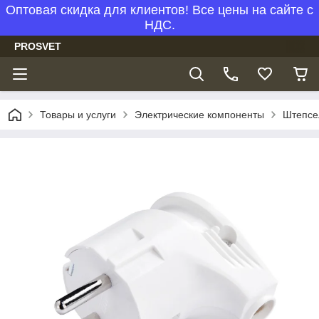
Оптовая скидка для клиентов! Все цены на сайте с
НДС.
PROSVET
Товары и услуги
Электрические компоненты
Штепсе