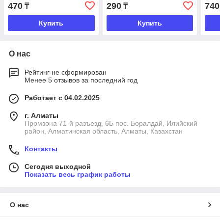
470
290
740
₸
₸
Купить
Купить
О нас
Рейтинг не сформирован
Менее 5 отзывов за последний год
Работает с 04.02.2025
г. Алматы
Промзона 71-й разъезд, 6Б пос. Боралдай, Илийский
район, Алматинская область, Алматы, Казахстан
Контакты
Сегодня выходной
Показать весь график работы
О нас