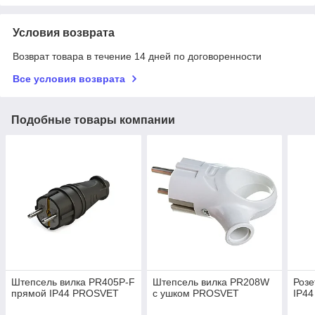
Условия возврата
Возврат товара в течение 14 дней по договоренности
Все условия возврата
Подобные товары компании
Штепсель вилка PR405P-F
Штепсель вилка PR208W
Розе
прямой IP44 PROSVET
с ушком PROSVET
IP4