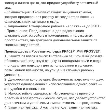
колодка синего цвета, что придает устройству эстетичный
вид.
- Комплектация: В комплект входит защитная крышка,
которая предохраняет розетку от воздействия внешних
факторов, таких как влага и пыль.
- Напряжение: Стандартное рабочее напряжение до 250 В.
- Применение: Предназначена для подключения
электрических устройств в помещениях и на открытых
пространствах, где требуется дополнительная защита от
внешних воздействий.
Преимущества Розетки-колодки PR402P IP44 PROSVET:
1. Защита от влаги и пыли: С степенью защиты IP44 розетка
обеспечивает надежную защиту от попадания пыли и воды,
что идеально подходит для использования в условиях
повышенной влажности, на улице и в сложных рабочих
условиях.
2. Двухместная конструкция: Возможность подключения двух
устройств одновременно с использованием одного блока —
это удобно и экономично.
3. Износостойкие материалы: Изготовлена из прочного
пластика и электротехнической латуни, что делает устройство
долговечным и устойчивым к механическим повреждениям.
4. Защитная крышка: В комплекте идет защитная крышка,