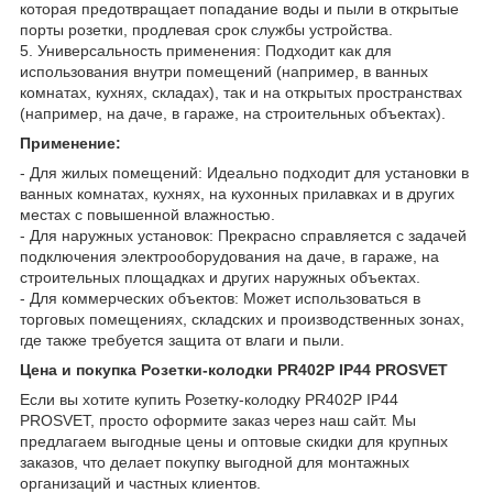
которая предотвращает попадание воды и пыли в открытые
порты розетки, продлевая срок службы устройства.
5. Универсальность применения: Подходит как для
использования внутри помещений (например, в ванных
комнатах, кухнях, складах), так и на открытых пространствах
(например, на даче, в гараже, на строительных объектах).
Применение:
- Для жилых помещений: Идеально подходит для установки в
ванных комнатах, кухнях, на кухонных прилавках и в других
местах с повышенной влажностью.
- Для наружных установок: Прекрасно справляется с задачей
подключения электрооборудования на даче, в гараже, на
строительных площадках и других наружных объектах.
- Для коммерческих объектов: Может использоваться в
торговых помещениях, складских и производственных зонах,
где также требуется защита от влаги и пыли.
Цена и покупка Розетки-колодки PR402P IP44 PROSVET
Если вы хотите купить Розетку-колодку PR402P IP44
PROSVET, просто оформите заказ через наш сайт. Мы
предлагаем выгодные цены и оптовые скидки для крупных
заказов, что делает покупку выгодной для монтажных
организаций и частных клиентов.