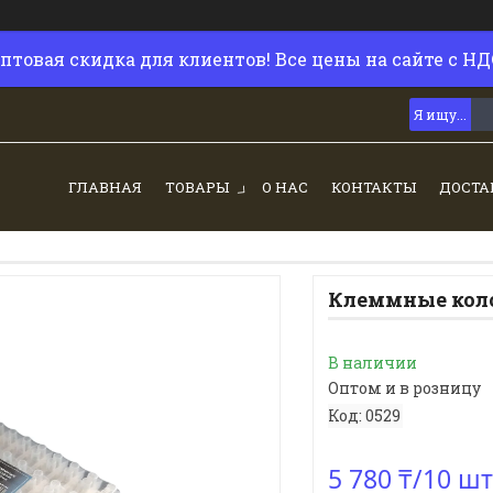
птовая скидка для клиентов! Все цены на сайте с НД
ГЛАВНАЯ
ТОВАРЫ
О НАС
КОНТАКТЫ
ДОСТА
Клеммные коло
В наличии
Оптом и в розницу
Код:
0529
5 780 ₸/10 шт