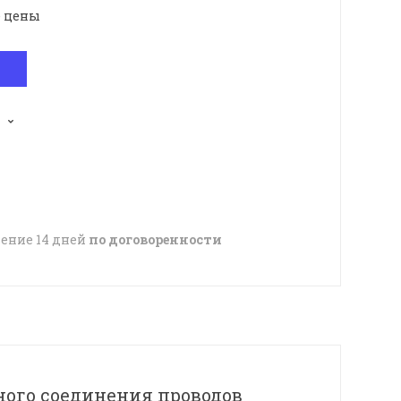
е цены
чение 14 дней
по договоренности
ного соединения проводов