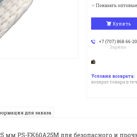
Показать оптовы
Купить
+7 (707) 868-66-20
Зарина
возврат товара в те
ормация для заказа
5 мм PS-EK60A25M для безопасного и проч