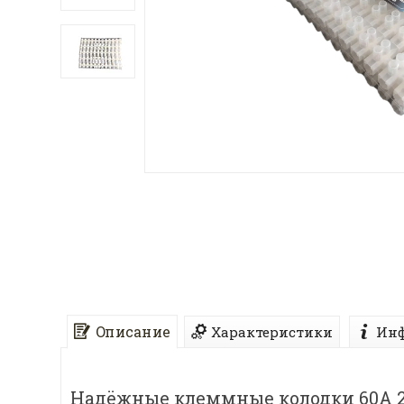
Описание
Характеристики
Инф
Надёжные клеммные колодки 60А 2