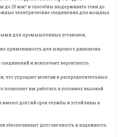
 до 25 мм² и способны выдерживать токи до
адежные электрические соединения для мощных
альными для промышленных установок,
ет их применимость для широкого диапазона
 соединений и исключает вероятность
ки, что упрощает монтаж в распределительных
о позволяет им работать в условиях высокой
и имеют долгий срок службы и устойчивы к
ни обеспечивают долговечность и надежность