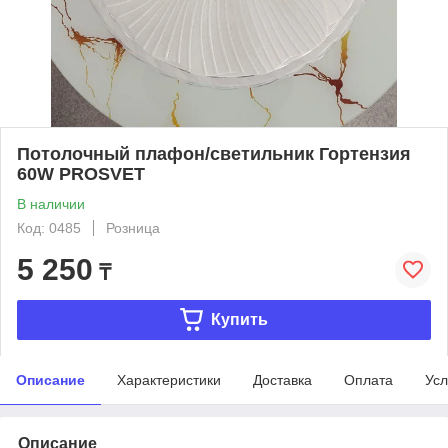
Потолочный плафон/светильник Гортензия
60W PROSVET
В наличии
Код: 0485
Розница
5 250
₸
Купить
Описание
Характеристики
Доставка
Оплата
Усл
Описание