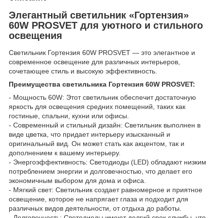
Элегантный светильник «Гортензия»
60W PROSVET для уютного и стильного
освещения
Светильник Гортензия 60W PROSVET — это элегантное и
современное освещение для различных интерьеров,
сочетающее стиль и высокую эффективность.
Преимущества светильника Гортензия 60W PROSVET:
- Мощность 60W: Этот светильник обеспечит достаточную
яркость для освещения средних помещений, таких как
гостиные, спальни, кухни или офисы.
- Современный и стильный дизайн: Светильник выполнен в
виде цветка, что придает интерьеру изысканный и
оригинальный вид. Он может стать как акцентом, так и
дополнением к вашему интерьеру.
- Энергоэффективность: Светодиоды (LED) обладают низким
потреблением энергии и долговечностью, что делает его
экономичным выбором для дома и офиса.
- Мягкий свет: Светильник создает равномерное и приятное
освещение, которое не напрягает глаза и подходит для
различных видов деятельности, от отдыха до работы.
- Долговечность: Светодиоды имеют долгий срок службы, что