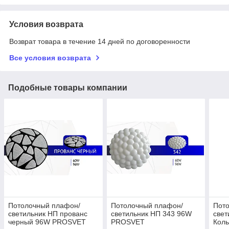
Условия возврата
Возврат товара в течение 14 дней по договоренности
Все условия возврата
Подобные товары компании
Потолочный плафон/
Потолочный плафон/
Пот
светильник НП прованс
светильник НП 343 96W
свет
черный 96W PROSVET
PROSVET
Кол