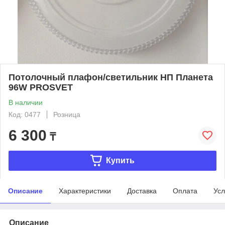
Потолочный плафон/светильник НП Планета
96W PROSVET
В наличии
Код: 0477
Розница
6 300
₸
Купить
Описание
Характеристики
Доставка
Оплата
Усл
Описание