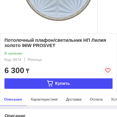
Потолочный плафон/светильник НП Лилия
золото 96W PROSVET
В наличии
Код: 0474
Розница
6 300
₸
Купить
Описание
Характеристики
Доставка
Оплата
Усл
Описание