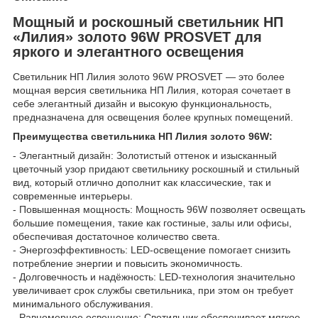
Мощный и роскошный светильник НП
«Лилия» золото 96W PROSVET для
яркого и элегантного освещения
Светильник НП Лилия золото 96W PROSVET — это более
мощная версия светильника НП Лилия, которая сочетает в
себе элегантный дизайн и высокую функциональность,
предназначена для освещения более крупных помещений.
Преимущества светильника НП Лилия золото 96W:
- Элегантный дизайн: Золотистый оттенок и изысканный
цветочный узор придают светильнику роскошный и стильный
вид, который отлично дополнит как классические, так и
современные интерьеры.
- Повышенная мощность: Мощность 96W позволяет освещать
большие помещения, такие как гостиные, залы или офисы,
обеспечивая достаточное количество света.
- Энергоэффективность: LED-освещение помогает снизить
потребление энергии и повысить экономичность.
- Долговечность и надёжность: LED-технология значительно
увеличивает срок службы светильника, при этом он требует
минимального обслуживания.
- Равномерное освещение: Светильник обеспечивает мягкое,