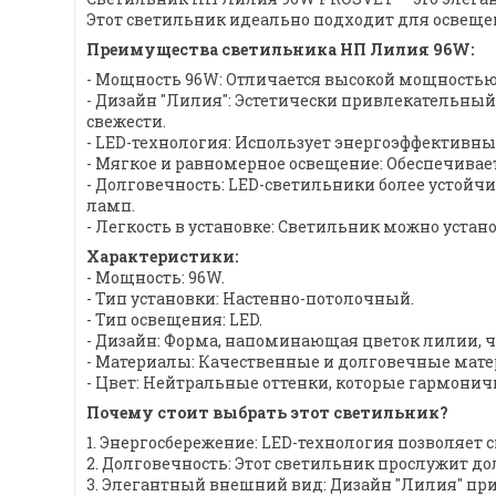
Этот светильник идеально подходит для освеще
Преимущества светильника НП Лилия 96W:
- Мощность 96W: Отличается высокой мощность
- Дизайн "Лилия": Эстетически привлекательный
свежести.
- LED-технология: Использует энергоэффективны
- Мягкое и равномерное освещение: Обеспечивает
- Долговечность: LED-светильники более устой
ламп.
- Легкость в установке: Светильник можно установ
Характеристики:
- Мощность: 96W.
- Тип установки: Настенно-потолочный.
- Тип освещения: LED.
- Дизайн: Форма, напоминающая цветок лилии, 
- Материалы: Качественные и долговечные мате
- Цвет: Нейтральные оттенки, которые гармон
Почему стоит выбрать этот светильник?
1. Энергосбережение: LED-технология позволяет 
2. Долговечность: Этот светильник прослужит до
3. Элегантный внешний вид: Дизайн "Лилия" пр