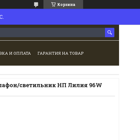
Корзина
С.
ВКА И ОПЛАТА
ГАРАНТИЯ НА ТОВАР
лафон/светильник НП Лилия 96W