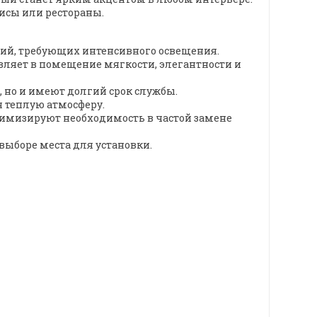
исы или рестораны.
ий, требующих интенсивного освещения.
вляет в помещение мягкости, элегантности и
 но и имеют долгий срок службы.
я теплую атмосферу.
нимизируют необходимость в частой замене
в выборе места для установки.