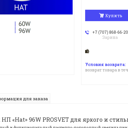
Купить
+7 (707) 868-66-20
Зарина
возврат товара в те
ормация для заказа
НП «Hat» 96W PROSVET для яркого и стиль
нный и функциональный настенно-потолочный светильник 