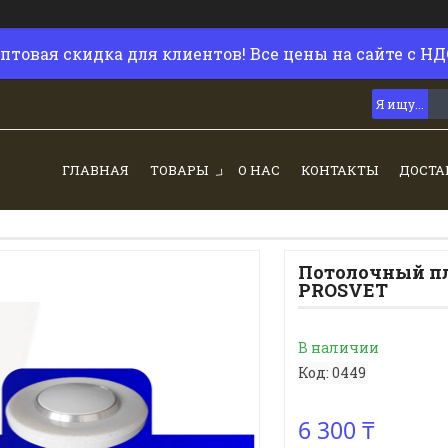
птовая скидка для клиентов! Все цены на сайте с НД
ГЛАВНАЯ
ТОВАРЫ
О НАС
КОНТАКТЫ
ДОСТА
Потолочный пл
PROSVET
В наличии
Код:
0449
6 300 ₸