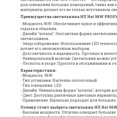
для освещения больших помещений, таких как з
материалы делают его не только источником све
Преимущества светильника НП Hat 96W PROSV
- Мощность 96W: Обеспечивает яркое и эффектив
отдыха и общения.
- Дизайн "шляпа": Элегантная форма светильник
светильников.
- Энергосбережение: Использование LED техноло
делает его экономичным выбором.
- Долговечность и надежность: Прочные и каче
- Универсальный монтаж: Светильник можно устан
- Легкость в уходе: Простота в обслуживании и 
Характеристики:
- Мощность: 96W.
- Тип установки: Настенно-потолочный.
- Тип освещения: LED.
- Дизайн: Уникальная форма "шляпы", которая до
- Цвет: Доступны различные цветовые варианты,
- Применение: Идеально подходит для больших 
Почему стоит выбрать светильник НП Hat 96
- Высокая мощность: Отлично освещает большие