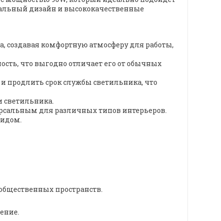
кальный дизайн и высококачественные
а, создавая комфортную атмосферу для работы,
ость, что выгодно отличает его от обычных
 и продлить срок службы светильника, что
и светильника.
иверсальным для различных типов интерьеров.
видом.
 общественных пространств.
ение.