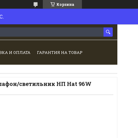
Корзина
С.
ВКА И ОПЛАТА
ГАРАНТИЯ НА ТОВАР
афон/светильник НП Hat 96W