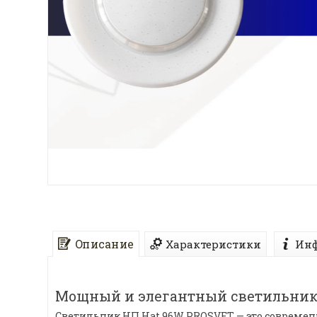
Описание
Характеристики
Инф
Мощный и элегантный светильник 
Светильник НП Hat 96W PROSVET — это совреме