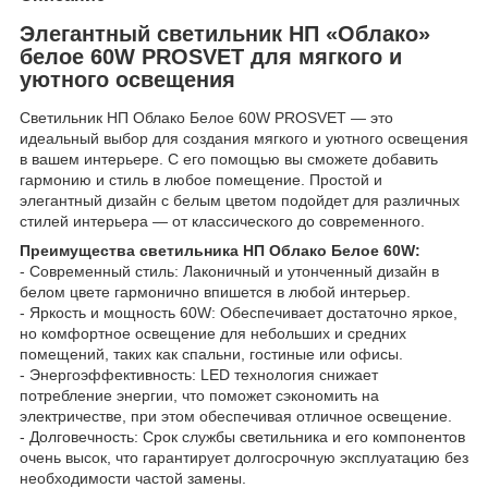
Элегантный светильник НП «Облако»
белое 60W PROSVET для мягкого и
уютного освещения
Светильник НП Облако Белое 60W PROSVET — это
идеальный выбор для создания мягкого и уютного освещения
в вашем интерьере. С его помощью вы сможете добавить
гармонию и стиль в любое помещение. Простой и
элегантный дизайн с белым цветом подойдет для различных
стилей интерьера — от классического до современного.
Преимущества светильника НП Облако Белое 60W:
- Современный стиль: Лаконичный и утонченный дизайн в
белом цвете гармонично впишется в любой интерьер.
- Яркость и мощность 60W: Обеспечивает достаточно яркое,
но комфортное освещение для небольших и средних
помещений, таких как спальни, гостиные или офисы.
- Энергоэффективность: LED технология снижает
потребление энергии, что поможет сэкономить на
электричестве, при этом обеспечивая отличное освещение.
- Долговечность: Срок службы светильника и его компонентов
очень высок, что гарантирует долгосрочную эксплуатацию без
необходимости частой замены.