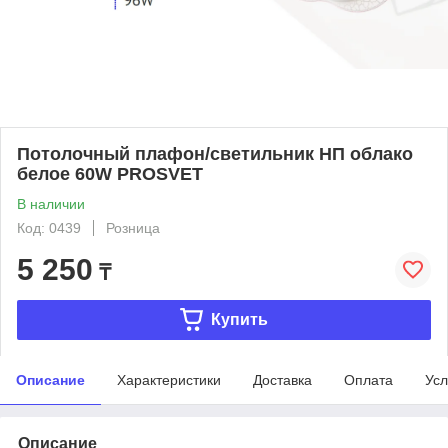
Потолочный плафон/светильник НП облако
белое 60W PROSVET
В наличии
Код: 0439
Розница
5 250
₸
Купить
Описание
Характеристики
Доставка
Оплата
Усл
Описание