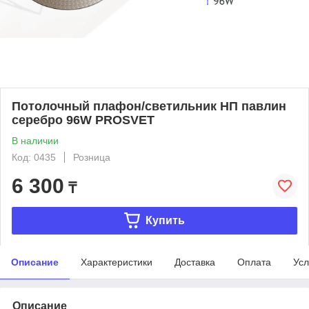
Потолочный плафон/светильник НП павлин
серебро 96W PROSVET
В наличии
Код: 0435
Розница
6 300
₸
Купить
Описание
Характеристики
Доставка
Оплата
Усл
Описание