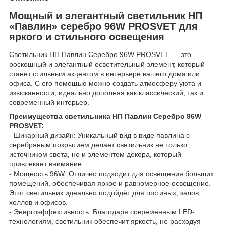
Мощный и элегантный светильник НП
«Павлин» серебро 96W PROSVET для
яркого и стильного освещения
Светильник НП Павлин Серебро 96W PROSVET — это
роскошный и элегантный осветительный элемент, который
станет стильным акцентом в интерьере вашего дома или
офиса. С его помощью можно создать атмосферу уюта и
изысканности, идеально дополняя как классический, так и
современный интерьер.
Преимущества светильника НП Павлин Серебро 96W
PROSVET:
- Шикарный дизайн: Уникальный вид в виде павлина с
серебряным покрытием делает светильник не только
источником света, но и элементом декора, который
привлекает внимание.
- Мощность 96W: Отлично подходит для освещения больших
помещений, обеспечивая яркое и равномерное освещение.
Этот светильник идеально подойдёт для гостиных, залов,
холлов и офисов.
- Энергоэффективность: Благодаря современным LED-
технологиям, светильник обеспечит яркость, не расходуя