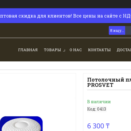
птовая скидка для клиентов! Все цены на сайте с НД
ГЛАВНАЯ
ТОВАРЫ
О НАС
КОНТАКТЫ
ДОСТА
Потолочный пл
PROSVET
В наличии
Код:
0413
6 300 ₸