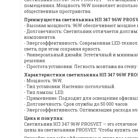
помещениях. Мощность 96W позволяет использов
общественные пространства.
Преимущества светильника НП 347 96W PROSV
- Высокая мощность: 96W обеспечивают мощное 
- Долговечность: Светильник отличается долг
компонентов.
- Энергоэффективность: Современная LED-техно
света, при этом сохраняя яркость.
- Универсальный дизайн: Эстетичный и минима
решения.
- Простота установки: Легкость монтажа на стен
Характеристики светильника НП 347 96W PRO
- Мощность: 96W.
- Тип установки: Настенно-потолочный.
- Тип лампы: LED.
- Применение: Подходит для освещения офисны
- Долговечность: Срок службы до 50 000 часов.
- Энергоэффективность: Оптимизация расхода эл
Цена и покупка:
Светильник НП 347 96W PROSVET — это отлично
цены на светильники PROSVET. Чтобы купить св