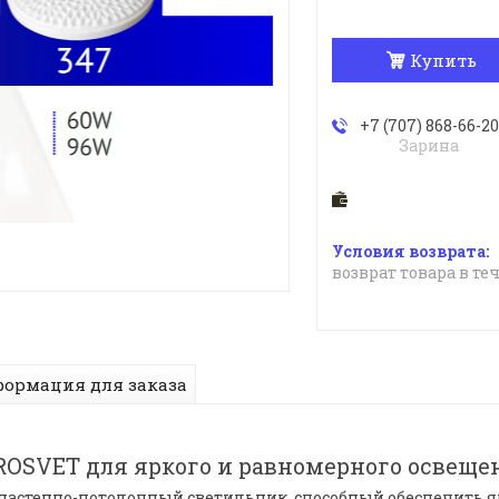
Купить
+7 (707) 868-66-20
Зарина
возврат товара в те
ормация для заказа
OSVET для яркого и равномерного освеще
настенно-потолочный светильник, способный обеспечить я