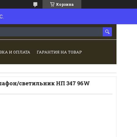
Корзина
С.
ВКА И ОПЛАТА
ГАРАНТИЯ НА ТОВАР
афон/светильник НП 347 96W