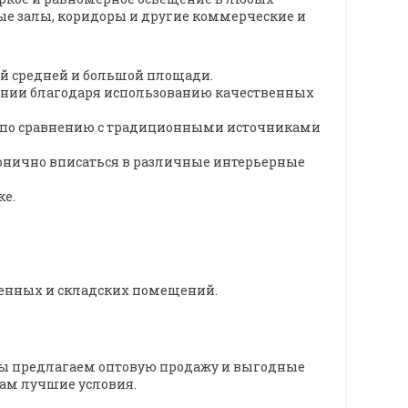
ые залы, коридоры и другие коммерческие и
ий средней и большой площади.
ании благодаря использованию качественных
ии по сравнению с традиционными источниками
онично вписаться в различные интерьерные
ке.
венных и складских помещений.
Мы предлагаем оптовую продажу и выгодные
вам лучшие условия.