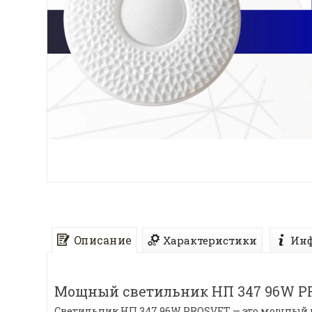
Описание
Характеристики
Инф
Мощный светильник НП 347 96W PR
Светильник НП 347 96W PROSVET — это мощный 