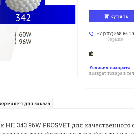
Купить
+7 (707) 868-66-20
Зарина
возврат товара в те
ормация для заказа
 НП 343 96W PROSVET для качественного
настенно-потолочный светильник, который идеально подх