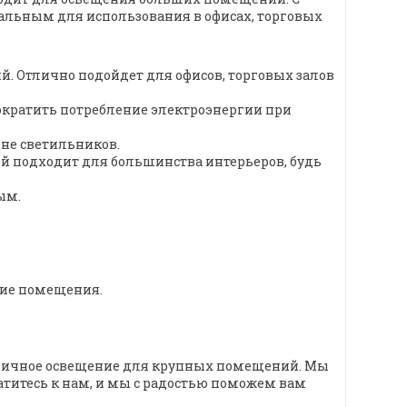
еальным для использования в офисах, торговых
. Отлично подойдет для офисов, торговых залов
сократить потребление электроэнергии при
ене светильников.
 подходит для большинства интерьеров, будь
ым.
кие помещения.
номичное освещение для крупных помещений. Мы
титесь к нам, и мы с радостью поможем вам