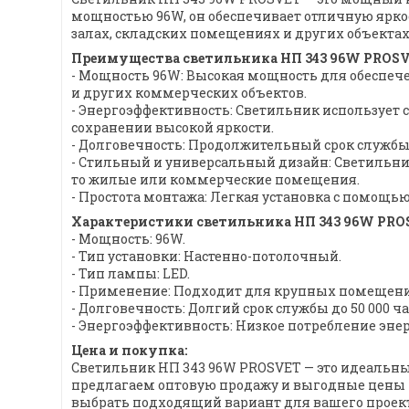
мощностью 96W, он обеспечивает отличную яркос
залах, складских помещениях и других объекта
Преимущества светильника НП 343 96W PROSV
- Мощность 96W: Высокая мощность для обеспеч
и других коммерческих объектов.
- Энергоэффективность: Светильник использует 
сохранении высокой яркости.
- Долговечность: Продолжительный срок службы —
- Стильный и универсальный дизайн: Светильн
то жилые или коммерческие помещения.
- Простота монтажа: Легкая установка с помощь
Характеристики светильника НП 343 96W PRO
- Мощность: 96W.
- Тип установки: Настенно-потолочный.
- Тип лампы: LED.
- Применение: Подходит для крупных помещений
- Долговечность: Долгий срок службы до 50 000 ча
- Энергоэффективность: Низкое потребление эне
Цена и покупка:
Светильник НП 343 96W PROSVET — это идеальны
предлагаем оптовую продажу и выгодные цены н
выбрать подходящий вариант для вашего проект