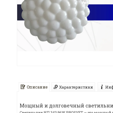
Описание
Характеристики
Инф
Мощный и долговечный светильник
Светильник НП 343 96W PROSVET — это мощный 