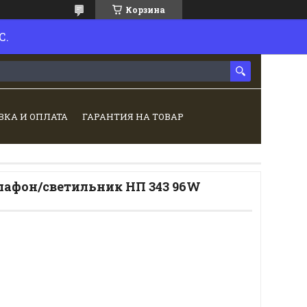
Корзина
С.
ВКА И ОПЛАТА
ГАРАНТИЯ НА ТОВАР
афон/светильник НП 343 96W