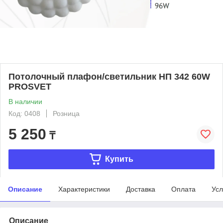
Потолочный плафон/светильник НП 342 60W
PROSVET
В наличии
Код: 0408
Розница
5 250
₸
Купить
Описание
Характеристики
Доставка
Оплата
Усл
Описание