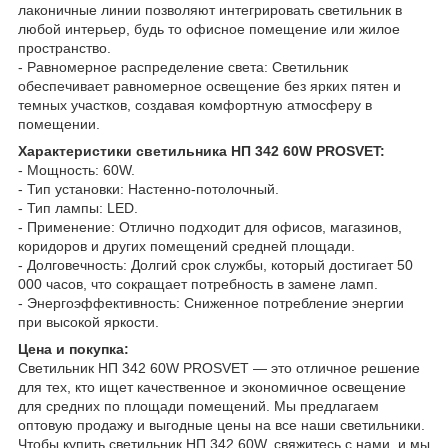
лаконичные линии позволяют интегрировать светильник в
любой интерьер, будь то офисное помещение или жилое
пространство.
- Равномерное распределение света: Светильник
обеспечивает равномерное освещение без ярких пятен и
темных участков, создавая комфортную атмосферу в
помещении.
Характеристики светильника НП 342 60W PROSVET:
- Мощность: 60W.
- Тип установки: Настенно-потолочный.
- Тип лампы: LED.
- Применение: Отлично подходит для офисов, магазинов,
коридоров и других помещений средней площади.
- Долговечность: Долгий срок службы, который достигает 50
000 часов, что сокращает потребность в замене ламп.
- Энергоэффективность: Сниженное потребление энергии
при высокой яркости.
Цена и покупка:
Светильник НП 342 60W PROSVET — это отличное решение
для тех, кто ищет качественное и экономичное освещение
для средних по площади помещений. Мы предлагаем
оптовую продажу и выгодные цены на все наши светильники.
Чтобы купить светильник НП 342 60W, свяжитесь с нами, и мы