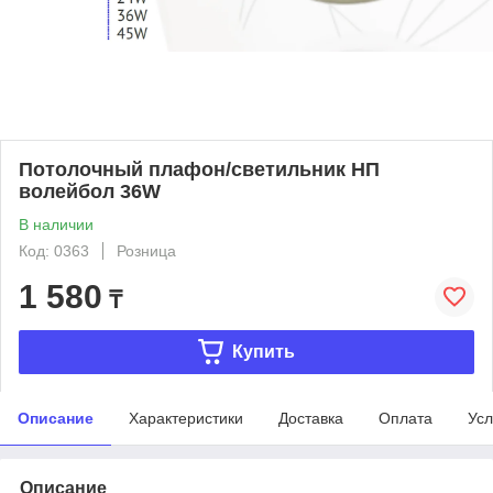
Потолочный плафон/светильник НП
волейбол 36W
В наличии
Код: 0363
Розница
1 580
₸
Купить
Описание
Характеристики
Доставка
Оплата
Усл
Описание