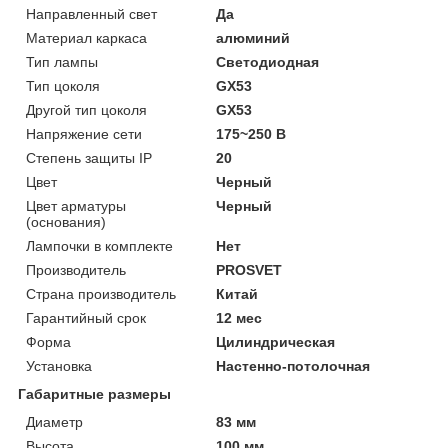
Направленный свет
Да
Материал каркаса
алюминий
Тип лампы
Светодиодная
Тип цоколя
GX53
Другой тип цоколя
GX53
Напряжение сети
175~250 В
Степень защиты IP
20
Цвет
Черный
Цвет арматуры
Черный
(основания)
Лампочки в комплекте
Нет
Производитель
PROSVET
Страна производитель
Китай
Гарантийный срок
12 мес
Форма
Цилиндрическая
Установка
Настенно-потолочная
Габаритные размеры
Диаметр
83 мм
Высота
100 мм