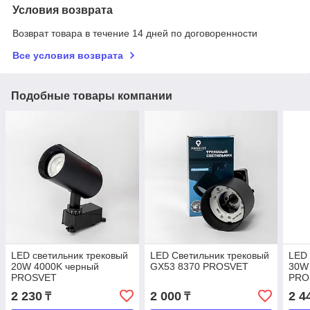
Условия возврата
Возврат товара в течение 14 дней по договоренности
Все условия возврата
Подобные товары компании
LED светильник трековый
LED Светильник трековый
LED 
20W 4000K черный
GX53 8370 PROSVET
30W
PROSVET
PRO
2 230
2 000
2 4
₸
₸