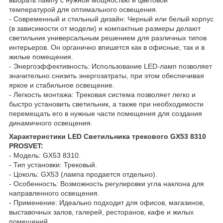
выбрать лампу с нужной мощностью и цветовой
температурой для оптимального освещения.
- Современный и стильный дизайн: Черный или белый корпус
(в зависимости от модели) и компактные размеры делают
светильник универсальным решением для различных типов
интерьеров. Он органично впишется как в офисные, так и в
жилые помещения.
- Энергоэффективность: Использование LED-ламп позволяет
значительно снизить энергозатраты, при этом обеспечивая
яркое и стабильное освещение.
- Легкость монтажа: Трековая система позволяет легко и
быстро установить светильник, а также при необходимости
перемещать его в нужные части помещения для создания
динамичного освещения.
Характеристики LED Светильника трекового GX53 8310
PROSVET:
- Модель: GX53 8310.
- Тип установки: Трековый.
- Цоколь: GX53 (лампа продается отдельно).
- Особенность: Возможность регулировки угла наклона для
направленного освещения.
- Применение: Идеально подходит для офисов, магазинов,
выставочных залов, галерей, ресторанов, кафе и жилых
помещений.