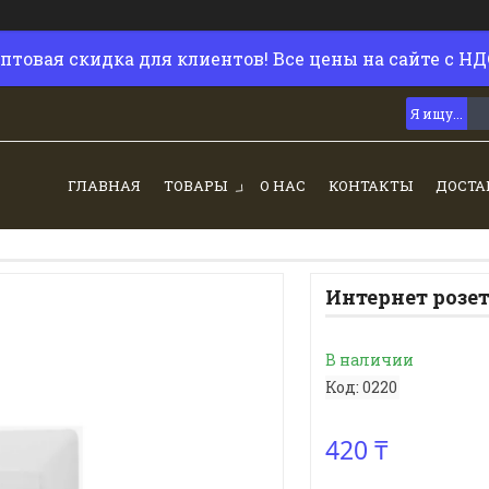
птовая скидка для клиентов! Все цены на сайте с НД
ГЛАВНАЯ
ТОВАРЫ
О НАС
КОНТАКТЫ
ДОСТА
Интернет розе
В наличии
Код:
0220
420 ₸