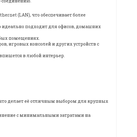
т-соединению.
hernet (LAN), что обеспечивает более
что идеально подходит для офисов, домашних
юбых помещениях.
ов, игровых консолей и других устройств с
впишется в любой интерьер.
 что делает её отличным выбором для крупных
единение с минимальными затратами на