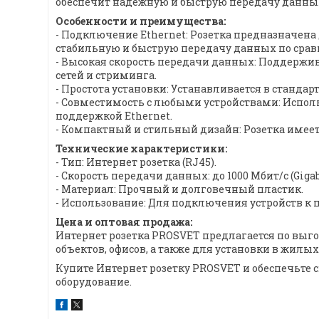
обеспечит надежную и быструю передачу данных
Особенности и преимущества:
- Подключение Ethernet: Розетка предназначена 
стабильную и быструю передачу данных по сра
- Высокая скорость передачи данных: Поддержива
сетей и стриминга.
- Простота установки: Устанавливается в станд
- Совместимость с любыми устройствами: Исполь
поддержкой Ethernet.
- Компактный и стильный дизайн: Розетка име
Технические характеристики:
- Тип: Интернет розетка (RJ45).
- Скорость передачи данных: до 1000 Мбит/с (Gigab
- Материал: Прочный и долговечный пластик.
- Использование: Для подключения устройств к
Цена и оптовая продажа:
Интернет розетка PROSVET предлагается по выг
объектов, офисов, а также для установки в жилы
Купите Интернет розетку PROSVET и обеспечьте
оборудование.