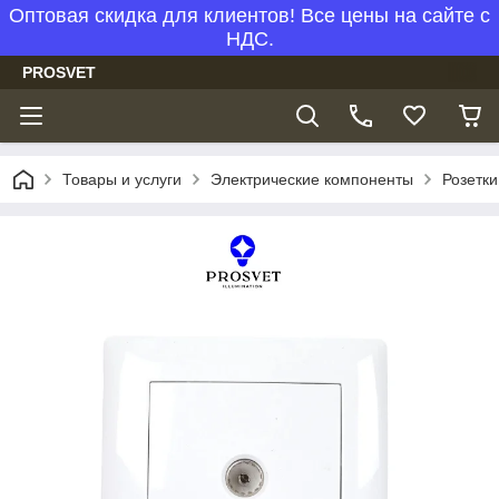
Оптовая скидка для клиентов! Все цены на сайте с
НДС.
PROSVET
Товары и услуги
Электрические компоненты
Розетки