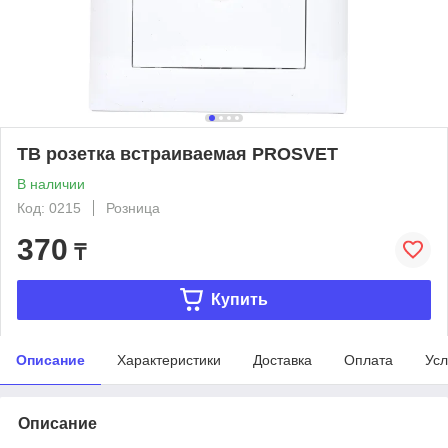
ТВ розетка встраиваемая PROSVET
В наличии
Код: 0215
Розница
370
₸
Купить
Описание
Характеристики
Доставка
Оплата
Усл
Описание