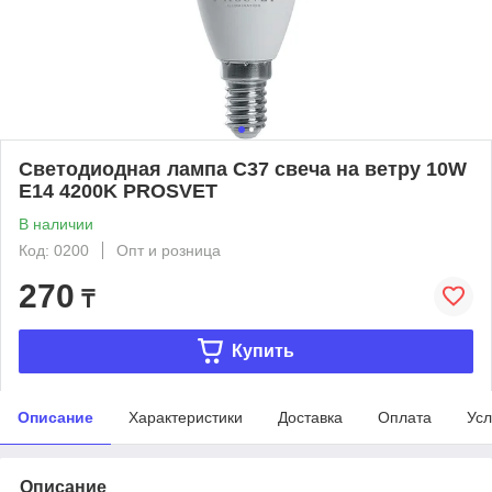
Светодиодная лампа C37 свеча на ветру 10W
E14 4200K PROSVET
В наличии
Код: 0200
Опт и розница
270
₸
Купить
Описание
Характеристики
Доставка
Оплата
Усл
Описание