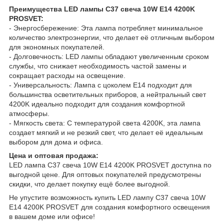
Преимущества LED лампы C37 свеча 10W E14 4200K
PROSVET:
- Энергосбережение: Эта лампа потребляет минимальное
количество электроэнергии, что делает её отличным выбором
для экономных покупателей.
- Долговечность: LED лампы обладают увеличенным сроком
службы, что снижает необходимость частой замены и
сокращает расходы на освещение.
- Универсальность: Лампа с цоколем E14 подходит для
большинства осветительных приборов, а нейтральный свет
4200K идеально подходит для создания комфортной
атмосферы.
- Мягкость света: С температурой света 4200K, эта лампа
создает мягкий и не резкий свет, что делает её идеальным
выбором для дома и офиса.
Цена и оптовая продажа:
LED лампа C37 свеча 10W E14 4200K PROSVET доступна по
выгодной цене. Для оптовых покупателей предусмотрены
скидки, что делает покупку ещё более выгодной.
Не упустите возможность купить LED лампу C37 свеча 10W
E14 4200K PROSVET для создания комфортного освещения
в вашем доме или офисе!