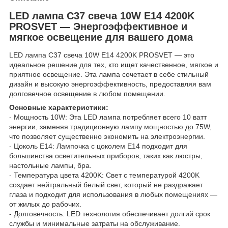
LED лампа C37 свеча 10W E14 4200K
PROSVET — Энергоэффективное и
мягкое освещение для вашего дома
LED лампа C37 свеча 10W E14 4200K PROSVET — это
идеальное решение для тех, кто ищет качественное, мягкое и
приятное освещение. Эта лампа сочетает в себе стильный
дизайн и высокую энергоэффективность, предоставляя вам
долговечное освещение в любом помещении.
Основные характеристики:
- Мощность 10W: Эта LED лампа потребляет всего 10 ватт
энергии, заменяя традиционную лампу мощностью до 75W,
что позволяет существенно экономить на электроэнергии.
- Цоколь E14: Лампочка с цоколем E14 подходит для
большинства осветительных приборов, таких как люстры,
настольные лампы, бра.
- Температура цвета 4200K: Свет с температурой 4200K
создает нейтральный белый свет, который не раздражает
глаза и подходит для использования в любых помещениях —
от жилых до рабочих.
- Долговечность: LED технология обеспечивает долгий срок
службы и минимальные затраты на обслуживание.