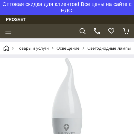
Оптовая скидка для клиентов! Все цены на сайте с
НДС.
PROSVET
Товары и услуги
Освещение
Светодиодные лампы