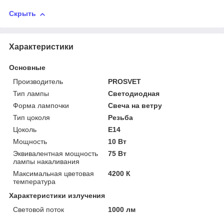
Скрыть
Характеристики
Основные
Производитель
PROSVET
Тип лампы
Светодиодная
Форма лампочки
Свеча на ветру
Тип цоколя
Резьба
Цоколь
E14
Мощность
10 Вт
Эквивалентная мощность
75 Вт
лампы накаливания
Максимальная цветовая
4200 К
температура
Характеристики излучения
Световой поток
1000 лм