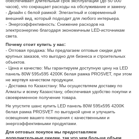
обеспечивает длительный срок эксплуатации (до 50 000
часов), что сокращает расходы на обслуживание и замену.
- Дизайн с белой рамкой: Элегантный и современный
внешний вид, который подходит для любого интерьера.
- Энергоэффективность: Снижение расходов на
электроэнергию благодаря экономичным LED-источникам
света.
Почему стоит купить у нас:
- Оптовая продажа: Мы предлагаем оптовые скидки для
крупных заказов, что выгодно для бизнеса и строительных
объектов.
- Цена и качество: Мы гарантируем доступную цену на LED
панель 80W 595x595 4200K белая рамка PROSVET, при этом
не жертвуя качеством продукции.
- Доставка по Казахстану: Мы осуществляем доставку по
Алматы и всему Казахстану, обеспечивая удобство покупки и
своевременное получение товара.
Не упустите шанс купить LED панель 80W 595x595 4200K
белая рамка PROSVET по выгодной цене и улучшить
освещение вашего помещения с качественными и
энергоэффективными продуктами.
Для оптовых покупок мы предоставляем
дополнительные скидки, так что чем больше объем