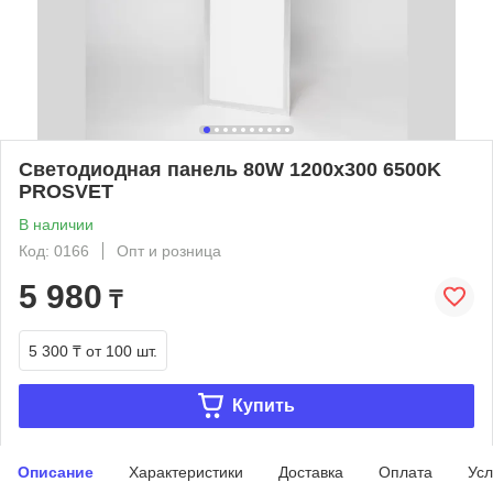
Светодиодная панель 80W 1200х300 6500K
PROSVET
В наличии
Код: 0166
Опт и розница
5 980
₸
5 300 ₸
от 100 шт.
Купить
Описание
Характеристики
Доставка
Оплата
Усл