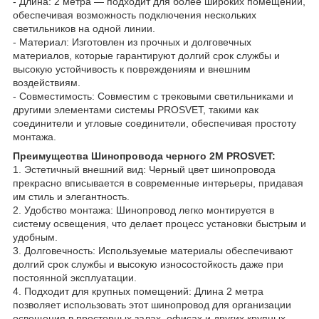
- Длина: 2 метра — подходит для более широких помещений,
обеспечивая возможность подключения нескольких
светильников на одной линии.
- Материал: Изготовлен из прочных и долговечных
материалов, которые гарантируют долгий срок службы и
высокую устойчивость к повреждениям и внешним
воздействиям.
- Совместимость: Совместим с трековыми светильниками и
другими элементами системы PROSVET, такими как
соединители и угловые соединители, обеспечивая простоту
монтажа.
Преимущества Шинопровода черного 2М PROSVET:
1. Эстетичный внешний вид: Черный цвет шинопровода
прекрасно вписывается в современные интерьеры, придавая
им стиль и элегантность.
2. Удобство монтажа: Шинопровод легко монтируется в
систему освещения, что делает процесс установки быстрым и
удобным.
3. Долговечность: Используемые материалы обеспечивают
долгий срок службы и высокую износостойкость даже при
постоянной эксплуатации.
4. Подходит для крупных помещений: Длина 2 метра
позволяет использовать этот шинопровод для организации
освещения в просторных залах, офисах и других крупных