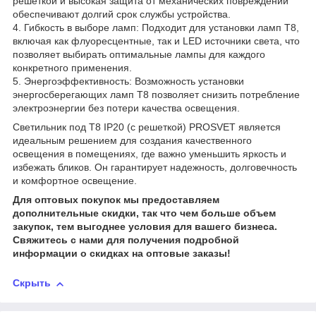
решеткой и высокая защита от механических повреждений
обеспечивают долгий срок службы устройства.
4. Гибкость в выборе ламп: Подходит для установки ламп Т8,
включая как флуоресцентные, так и LED источники света, что
позволяет выбирать оптимальные лампы для каждого
конкретного применения.
5. Энергоэффективность: Возможность установки
энергосберегающих ламп Т8 позволяет снизить потребление
электроэнергии без потери качества освещения.
Светильник под Т8 IP20 (с решеткой) PROSVET является
идеальным решением для создания качественного
освещения в помещениях, где важно уменьшить яркость и
избежать бликов. Он гарантирует надежность, долговечность
и комфортное освещение.
Для оптовых покупок мы предоставляем
дополнительные скидки, так что чем больше объем
закупок, тем выгоднее условия для вашего бизнеса.
Свяжитесь с нами для получения подробной
информации о скидках на оптовые заказы!
Скрыть