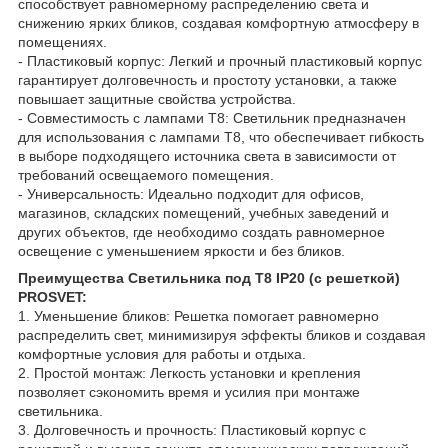
способствует равномерному распределению света и
снижению ярких бликов, создавая комфортную атмосферу в
помещениях.
- Пластиковый корпус: Легкий и прочный пластиковый корпус
гарантирует долговечность и простоту установки, а также
повышает защитные свойства устройства.
- Совместимость с лампами Т8: Светильник предназначен
для использования с лампами Т8, что обеспечивает гибкость
в выборе подходящего источника света в зависимости от
требований освещаемого помещения.
- Универсальность: Идеально подходит для офисов,
магазинов, складских помещений, учебных заведений и
других объектов, где необходимо создать равномерное
освещение с уменьшением яркости и без бликов.
Преимущества Светильника под Т8 IP20 (с решеткой)
PROSVET:
1. Уменьшение бликов: Решетка помогает равномерно
распределить свет, минимизируя эффекты бликов и создавая
комфортные условия для работы и отдыха.
2. Простой монтаж: Легкость установки и крепления
позволяет сэкономить время и усилия при монтаже
светильника.
3. Долговечность и прочность: Пластиковый корпус с