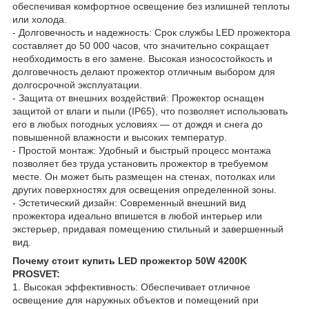
обеспечивая комфортное освещение без излишней теплоты
или холода.
- Долговечность и надежность: Срок службы LED прожектора
составляет до 50 000 часов, что значительно сокращает
необходимость в его замене. Высокая износостойкость и
долговечность делают прожектор отличным выбором для
долгосрочной эксплуатации.
- Защита от внешних воздействий: Прожектор оснащен
защитой от влаги и пыли (IP65), что позволяет использовать
его в любых погодных условиях — от дождя и снега до
повышенной влажности и высоких температур.
- Простой монтаж: Удобный и быстрый процесс монтажа
позволяет без труда установить прожектор в требуемом
месте. Он может быть размещен на стенах, потолках или
других поверхностях для освещения определенной зоны.
- Эстетический дизайн: Современный внешний вид
прожектора идеально впишется в любой интерьер или
экстерьер, придавая помещению стильный и завершенный
вид.
Почему стоит купить LED прожектор 50W 4200K
PROSVET:
1. Высокая эффективность: Обеспечивает отличное
освещение для наружных объектов и помещений при