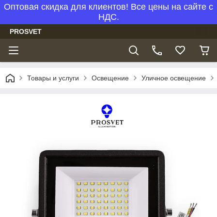
Оптовая скидка для клиентов! Все цены на сайте с
НДС.
PROSVET
Товары и услуги
Освещение
Уличное освещение