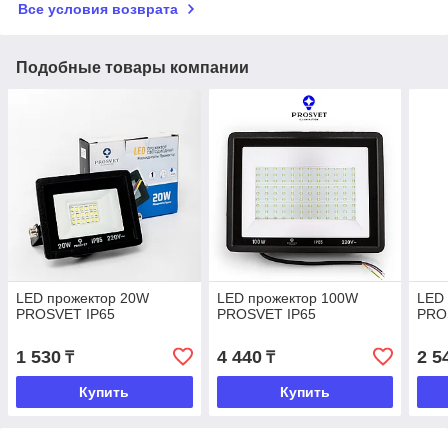
Все условия возврата
Подобные товары компании
LED прожектор 20W
LED прожектор 100W
LED
PROSVET IP65
PROSVET IP65
PRO
1 530
4 440
2 5
₸
₸
Купить
Купить