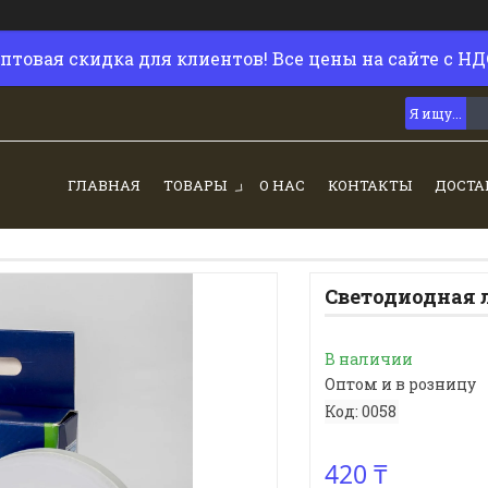
птовая скидка для клиентов! Все цены на сайте с НД
ГЛАВНАЯ
ТОВАРЫ
О НАС
КОНТАКТЫ
ДОСТА
Светодиодная 
В наличии
Оптом и в розницу
Код:
0058
420 ₸