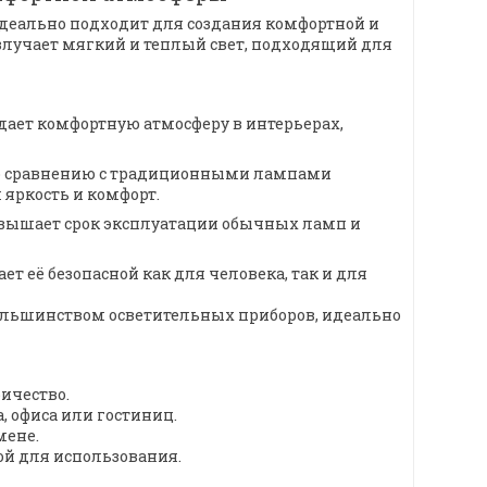
идеально подходит для создания комфортной и
злучает мягкий и теплый свет, подходящий для
здает комфортную атмосферу в интерьерах,
 по сравнению с традиционными лампами
 яркость и комфорт.
превышает срок эксплуатации обычных ламп и
ет её безопасной как для человека, так и для
 большинством осветительных приборов, идеально
ричество.
, офиса или гостиниц.
мене.
ной для использования.