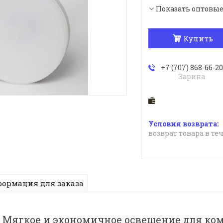
Показать оптовы
Купить
+7 (707) 868-66-20
Зарина
возврат товара в те
ормация для заказа
: Мягкое и экономичное освещение для к