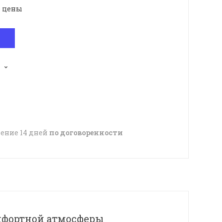
е цены
чение 14 дней
по договоренности
омфортной атмосферы