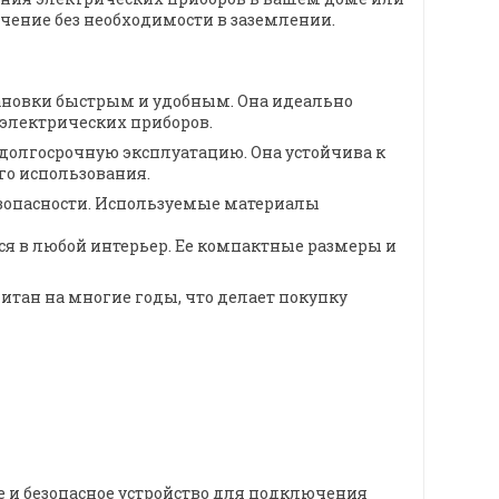
ючение без необходимости в заземлении.
становки быстрым и удобным. Она идеально
 электрических приборов.
т долгосрочную эксплуатацию. Она устойчива к
го использования.
безопасности. Используемые материалы
я в любой интерьер. Ее компактные размеры и
итан на многие годы, что делает покупку
е и безопасное устройство для подключения