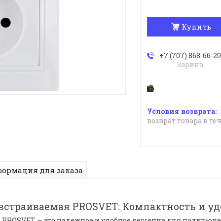
Купить
+7 (707) 868-66-20
Зарина
возврат товара в те
ормация для заказа
 встраиваемая PROSVET: Компактность и уд
я PROSVET — это надежное и удобное решение для подключ