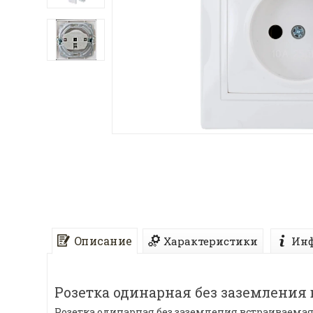
Описание
Характеристики
Инф
Розетка одинарная без заземления
Розетка одинарная без заземления встраиваема