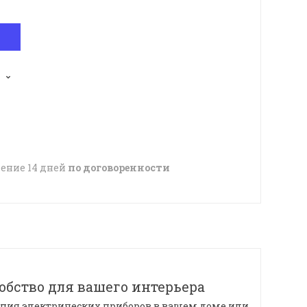
чение 14 дней
по договоренности
обство для вашего интерьера
ения электрических приборов в вашем доме или