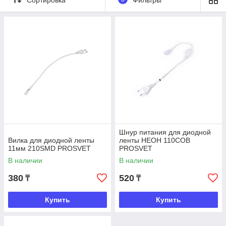
обеспечивают надежную и безопасную работу.
Шнур питания для диодной
Вилка для диодной ленты
ленты НЕОН 110COB
11мм 210SMD PROSVET
PROSVET
В наличии
В наличии
380
520
₸
₸
Купить
Купить