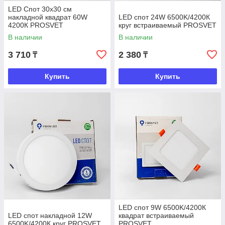
LED Cпот 30х30 см
накладной квадрат 60W
LED спот 24W 6500K/4200К
4200К PROSVET
круг встраиваемый PROSVET
В наличии
В наличии
3 710
2 380
₸
₸
Купить
Купить
LED спот 9W 6500K/4200К
LED спот накладной 12W
квадрат встраиваемый
6500K/4200К круг PROSVET
PROSVET