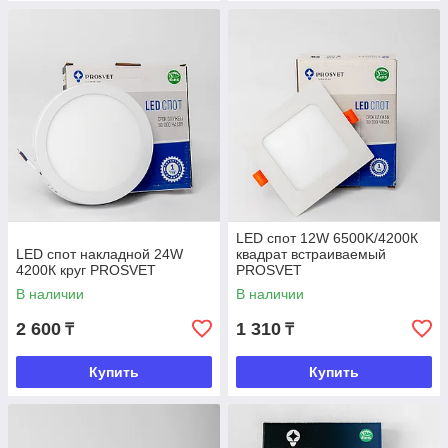
LED спот 12W 6500K/4200К
LED спот накладной 24W
квадрат встраиваемый
4200К круг PROSVET
PROSVET
В наличии
В наличии
2 600
1 310
₸
₸
Купить
Купить