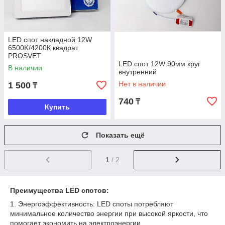
LED спот накладной 12W
6500K/4200К квадрат
PROSVET
LED спот 12W 90мм круг
В наличии
внутренний
Нет в наличии
1 500
₸
740
₸
Купить
Показать ещё
1
/ 2
Преимущества LED спотов:
1. Энергоэффективность: LED споты потребляют
минимальное количество энергии при высокой яркости, что
помогает экономить на электроэнергии.