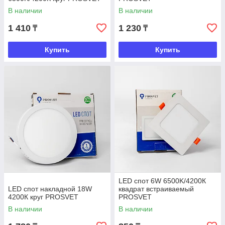
В наличии
В наличии
1 410
1 230
₸
₸
Купить
Купить
LED спот 6W 6500K/4200К
LED спот накладной 18W
квадрат встраиваемый
4200К круг PROSVET
PROSVET
В наличии
В наличии