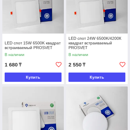
LED спот 24W 6500K/4200К
LED спот 15W 6500K квадрат
квадрат встраиваемый
встраиваемый PROSVET
PROSVET
В наличии
В наличии
1 680
2 550
₸
₸
Купить
Купить