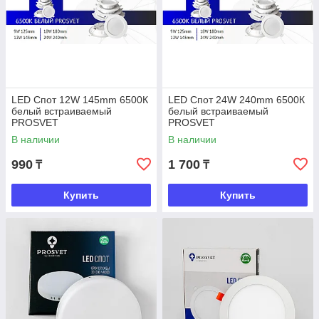
LED Спот 12W 145mm 6500К
LED Спот 24W 240mm 6500К
белый встраиваемый
белый встраиваемый
PROSVET
PROSVET
В наличии
В наличии
990
1 700
₸
₸
Купить
Купить