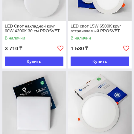
LED Cпот накладной круг
LED спот 15W 6500K круг
60W 4200К 30 см PROSVET
встраиваемый PROSVET
В наличии
В наличии
3 710
1 530
₸
₸
Купить
Купить