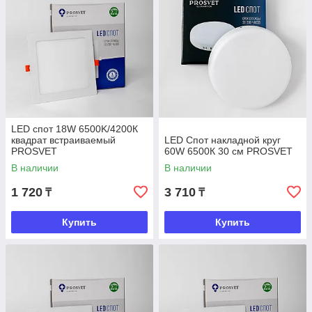
LED спот 18W 6500K/4200К
квадрат встраиваемый
LED Cпот накладной круг
PROSVET
60W 6500К 30 см PROSVET
В наличии
В наличии
1 720
3 710
₸
₸
Купить
Купить