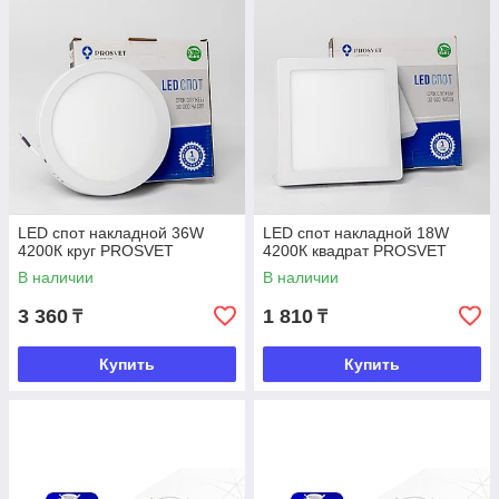
LED спот накладной 36W
LED спот накладной 18W
4200К круг PROSVET
4200К квадрат PROSVET
В наличии
В наличии
3 360
1 810
₸
₸
Купить
Купить